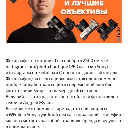
Фотографы, во вторник 17го ноября в 21:00 вместе
instagram.com/photo.boutique (PRO магазин Sony)
и instagram.com/wfolio.ru (Сервис создания сайтов для
Фотографов) во всех социальных сетях одновременно
пройдет онлайн трансляция о современной линейке
фототехники Sony — от камер, до объективов.
Ведущий — фотограф и эксперт в области фото и видео
техники Андрей Жуков.
Вы сможете в прямом эфире задать свои вопросы
к WFolio и Sony в удобной для вас социальной сети! Эфир
можно смотреть на любой страничке бренда и ведущего
в прямом эфире.