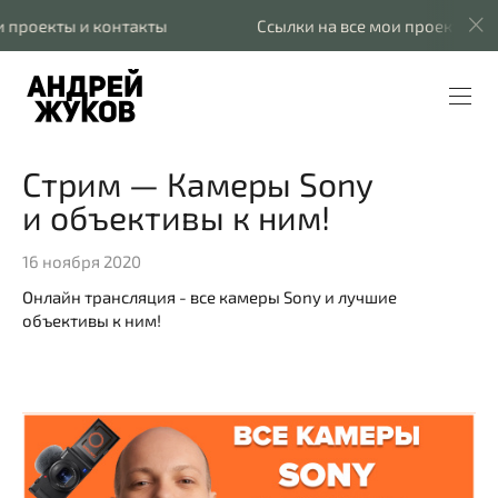
роекты и контакты
Cсылки на все мои проекты и кон
Стрим — Камеры Sony
и объективы к ним!
16 ноября 2020
Онлайн трансляция - все камеры Sony и лучшие
объективы к ним!