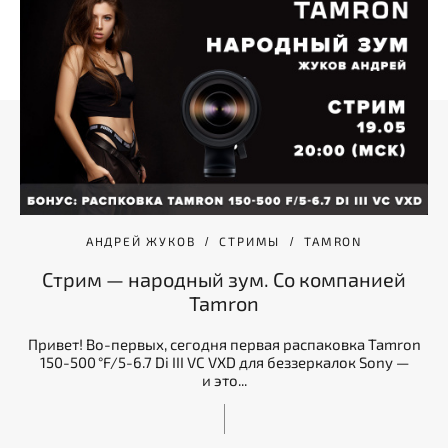
АНДРЕЙ ЖУКОВ
СТРИМЫ
TAMRON
Стрим — народный зум. Со компанией
Tamron
Привет! Во-первых, сегодня первая распаковка Tamron
150-500 °F/5-6.7 Di III VC VXD для беззеркалок Sony —
и это...